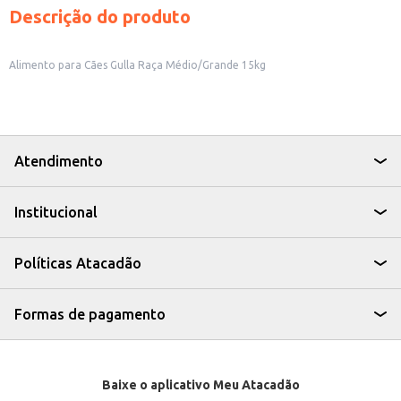
Descrição do produto
Alimento para Cães Gulla Raça Médio/Grande 15kg
Atendimento
Institucional
Políticas Atacadão
Formas de pagamento
Baixe o aplicativo Meu Atacadão