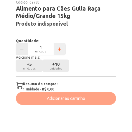
Código:
62783
Alimento para Cães Gulla Raça
Médio/Grande 15kg
Produto indisponível
Quantidade:
unidade
Adicione mais:
+
5
+
10
unidades
unidades
Resumo da compra:
1
unidade
·
R$ 0,00
Adicionar ao carrinho