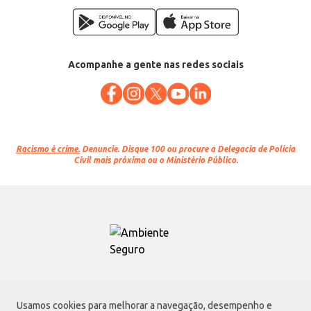
Acompanhe a gente nas redes sociais
Racismo é crime.
Denuncie. Disque 100 ou procure a Delegacia de Polícia
Civil mais próxima ou o Ministério Público.
Atacadão S.A.
Usamos cookies para melhorar a navegação, desempenho e