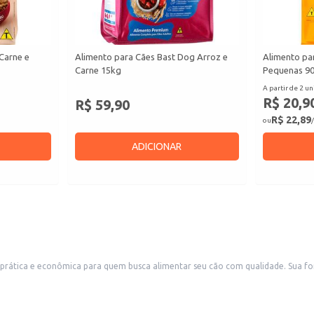
Carne e
Alimento para Cães Bast Dog Arroz e
Alimento pa
Carne 15kg
Pequenas 9
A partir de 2 un
R$ 20,9
R$ 59,90
R$ 22,89
ou
/
ADICIONAR