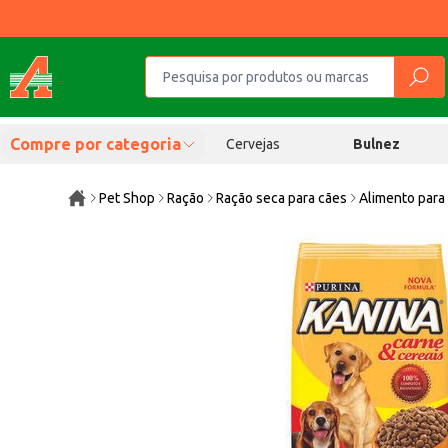
Compre por categoria
Cervejas
Bulnez
Pet Shop
Ração
Ração seca para cães
Alimento para