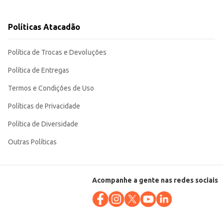
Políticas Atacadão
do praticidade tanto para o comércio quanto para o consumidor final. Sua
Política de Trocas e Devoluções
Política de Entregas
Termos e Condições de Uso
Políticas de Privacidade
Política de Diversidade
Outras Políticas
Acompanhe a gente nas redes sociais