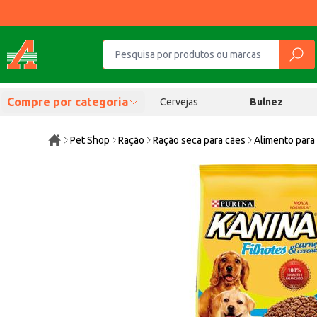
Compre por categoria
Cervejas
Bulnez
Pet Shop
Ração
Ração seca para cães
Alimento para