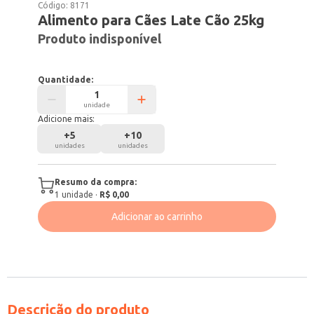
Código:
8171
Alimento para Cães Late Cão 25kg
Produto indisponível
Quantidade:
unidade
Adicione mais:
+
5
+
10
unidades
unidades
Resumo da compra:
1
unidade
·
R$ 0,00
Adicionar ao carrinho
Descrição do produto