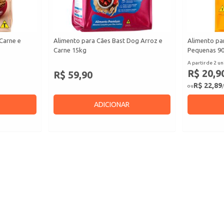
Carne e
Alimento para Cães Bast Dog Arroz e
Alimento pa
Carne 15kg
Pequenas 9
A partir de 2 un
R$ 20,9
R$ 59,90
R$ 22,89
ou
/
ADICIONAR