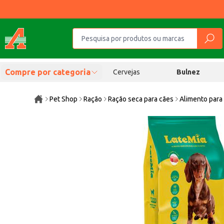
Compre por categoria
Cervejas
Bulnez
Pet Shop
Ração
Ração seca para cães
Alimento para