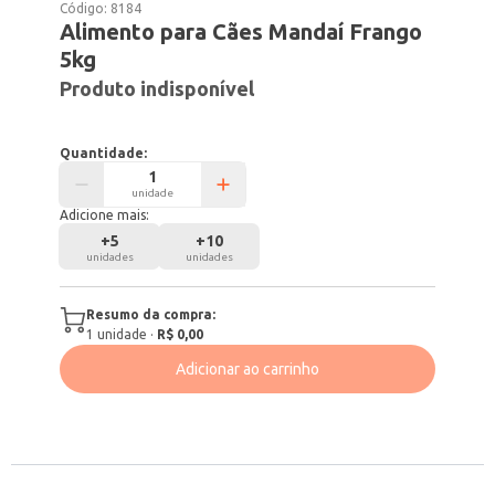
Código:
8184
Alimento para Cães Mandaí Frango
5kg
Produto indisponível
Quantidade:
unidade
Adicione mais:
+
5
+
10
unidades
unidades
Resumo da compra:
1
unidade
·
R$ 0,00
Adicionar ao carrinho