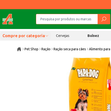
Compre por categoria
Cervejas
Bulnez
Pet Shop
Ração
Ração seca para cães
Alimento para