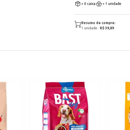
= 0 caixa
= 1 unidade
Resumo da compra:
1
unidade
·
R$ 39,89