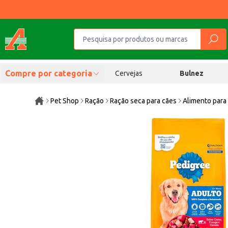
Compre por categoria
Cervejas
Bulnez
Pet Shop
Ração
Ração seca para cães
Alimento para