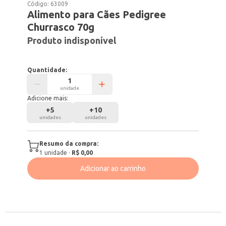
Código:
63009
Alimento para Cães Pedigree
Churrasco 70g
Produto indisponível
Quantidade:
unidade
Adicione mais:
+
5
+
10
unidades
unidades
Resumo da compra:
1
unidade
·
R$ 0,00
Adicionar ao carrinho