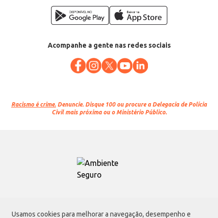
Acompanhe a gente nas redes sociais
Racismo é crime.
Denuncie. Disque 100 ou procure a Delegacia de Polícia
Civil mais próxima ou o Ministério Público.
Atacadão S.A.
Usamos cookies para melhorar a navegação, desempenho e