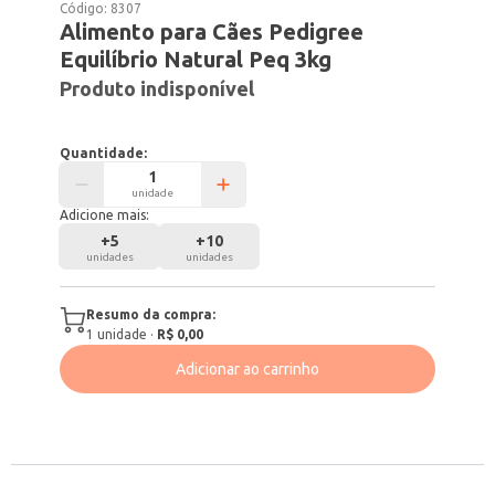
Código:
8307
Alimento para Cães Pedigree
Equilíbrio Natural Peq 3kg
Produto indisponível
Quantidade:
unidade
Adicione mais:
+
5
+
10
unidades
unidades
Resumo da compra:
1
unidade
·
R$ 0,00
Adicionar ao carrinho