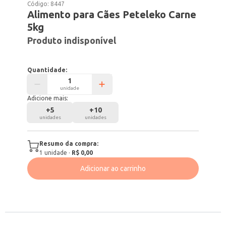
Código:
8447
Alimento para Cães Peteleko Carne
5kg
Produto indisponível
Quantidade:
unidade
Adicione mais:
+
5
+
10
unidades
unidades
Resumo da compra:
1
unidade
·
R$ 0,00
Adicionar ao carrinho