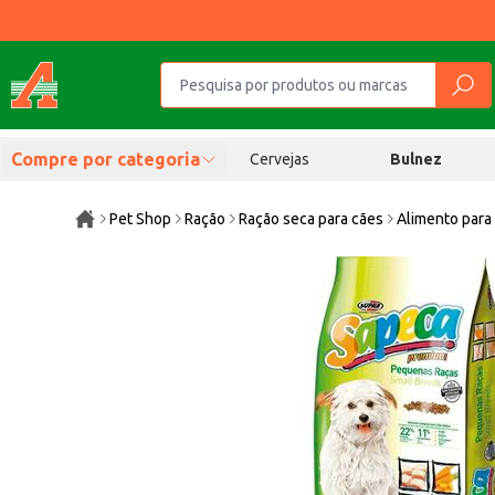
Compre por categoria
Cervejas
Bulnez
Pet Shop
Ração
Ração seca para cães
Alimento para