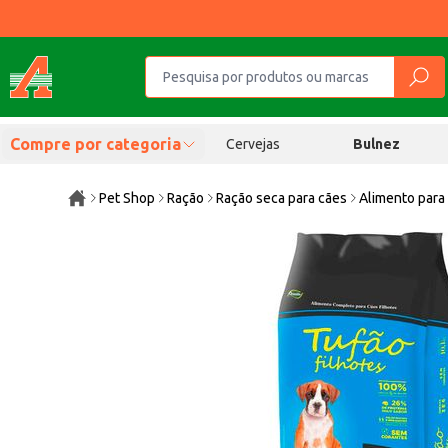
Compre por categoria
Cervejas
Bulnez
Pet Shop
Ração
Ração seca para cães
Alimento para