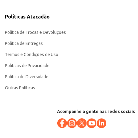
Políticas Atacadão
o manuseio e o armazenamento, tanto para o varejo quanto para o
Política de Trocas e Devoluções
Política de Entregas
Termos e Condições de Uso
Políticas de Privacidade
Política de Diversidade
Outras Políticas
Acompanhe a gente nas redes sociais