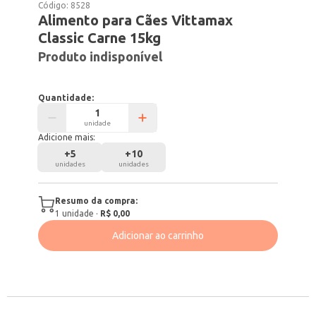
Código:
8528
Alimento para Cães Vittamax
Classic Carne 15kg
Produto indisponível
Quantidade:
unidade
Adicione mais:
+
5
+
10
unidades
unidades
Resumo da compra:
1
unidade
·
R$ 0,00
Adicionar ao carrinho