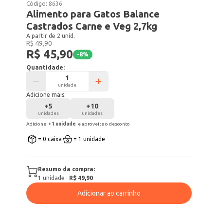
Código:
8636
Alimento para Gatos Balance
Castrados Carne e Veg 2,7kg
A partir de 2 unid.
R$ 49,90
R$ 45,90
-
8
%
Quantidade:
unidade
Adicione mais:
+
5
+
10
unidades
unidades
Adicione
+
1
unidade
e aproveite o desconto
= 0 caixa
= 1 unidade
Resumo da compra:
1
unidade
·
R$ 49,90
Adicionar ao carrinho