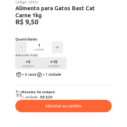
Código:
42955
Alimento para Gatos Bast Cat
Carne 1kg
R$ 9,50
Quantidade:
unidade
Adicione mais:
+
5
+
10
unidades
unidades
= 0 caixa
= 1 unidade
Resumo da compra:
1
unidade
·
R$ 9,50
Adicionar ao carrinho