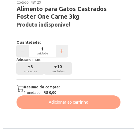
Código:
48129
Alimento para Gatos Castrados
Foster One Carne 3kg
Produto indisponível
Quantidade:
unidade
Adicione mais:
+
5
+
10
unidades
unidades
Resumo da compra:
1
unidade
·
R$ 0,00
Adicionar ao carrinho