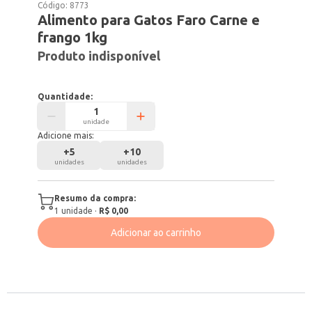
Código:
8773
Alimento para Gatos Faro Carne e
frango 1kg
Produto indisponível
Quantidade:
unidade
Adicione mais:
+
5
+
10
unidades
unidades
Resumo da compra:
1
unidade
·
R$ 0,00
Adicionar ao carrinho