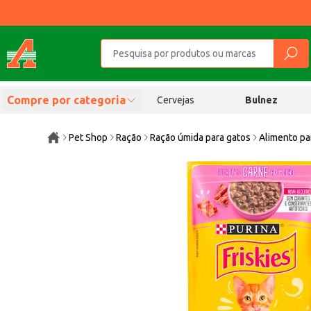
Compre por categoria
Cervejas
Bulnez
Pet Shop
Ração
Ração úmida para gatos
Alimento pa