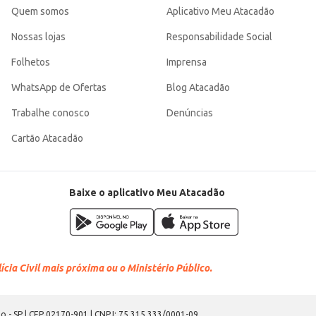
Quem somos
Aplicativo Meu Atacadão
Nossas lojas
Responsabilidade Social
Folhetos
Imprensa
WhatsApp de Ofertas
Blog Atacadão
Trabalhe conosco
Denúncias
Cartão Atacadão
Baixe o aplicativo Meu Atacadão
cia Civil mais próxima ou o Ministério Público.
o - SP | CEP 02170-901 | CNPJ: 75.315.333/0001-09