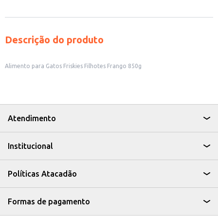
Descrição do produto
Alimento para Gatos Friskies Filhotes Frango 850g
Atendimento
Institucional
Políticas Atacadão
Formas de pagamento