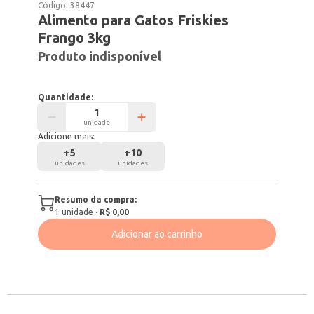
Código:
38447
Alimento para Gatos Friskies
Frango 3kg
Produto indisponível
Quantidade:
unidade
Adicione mais:
+
5
+
10
unidades
unidades
Resumo da compra:
1
unidade
·
R$ 0,00
Adicionar ao carrinho