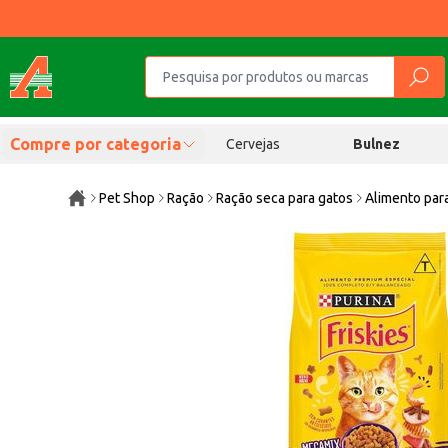
Compre por categoria
Cervejas
Bulnez
Pet Shop
Ração
Ração seca para gatos
Alimento par