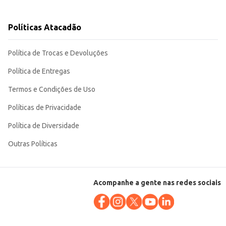
Políticas Atacadão
nte praticidade e um ótimo custo-benefício para o seu dia a dia.
Política de Trocas e Devoluções
Política de Entregas
Termos e Condições de Uso
Políticas de Privacidade
Política de Diversidade
Outras Políticas
Acompanhe a gente nas redes sociais