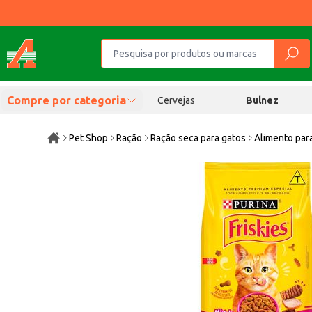
Compre por categoria
Cervejas
Bulnez
Pet Shop
Ração
Ração seca para gatos
Alimento para