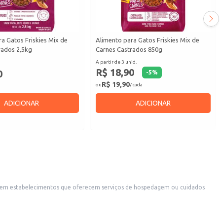
a Gatos Friskies Mix de
Alimento para Gatos Friskies Mix de
rados 2,5kg
Carnes Castrados 850g
A partir de 3 unid.
R$ 18,90
0
-
5
%
R$ 19,90
ou
/ cada
ADICIONAR
ADICIONAR
ou em estabelecimentos que oferecem serviços de hospedagem ou cuidados