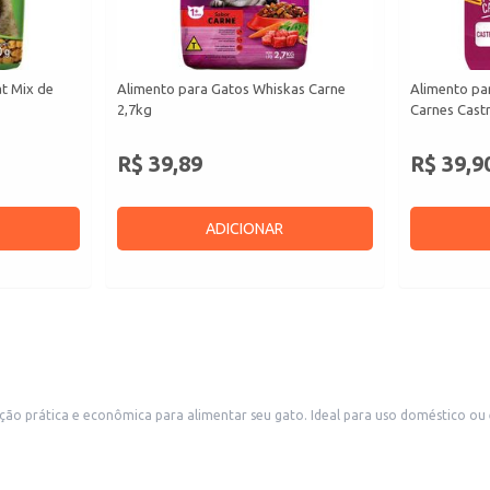
at Mix de
Alimento para Gatos Whiskas Carne
Alimento par
2,7kg
Carnes Cast
R$ 39,89
R$ 39,9
ADICIONAR
opção prática e econômica para alimentar seu gato. Ideal para uso doméstico 