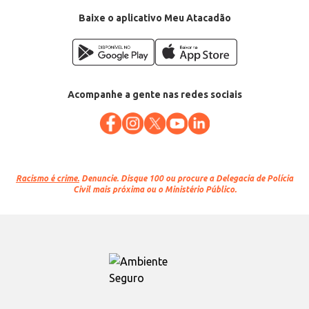
Categoria: Ração seca para gatos
Conteúdo: 20kg
Baixe o aplicativo Meu Atacadão
EAN: 53033950
Acompanhe a gente nas redes sociais
Racismo é crime.
Denuncie. Disque 100 ou procure a Delegacia de Polícia
Civil mais próxima ou o Ministério Público.