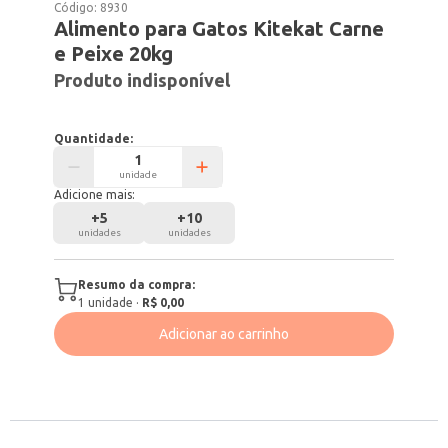
Código:
8930
Alimento para Gatos Kitekat Carne
e Peixe 20kg
Produto indisponível
Quantidade:
unidade
Adicione mais:
+
5
+
10
unidades
unidades
Resumo da compra:
1
unidade
·
R$ 0,00
Adicionar ao carrinho