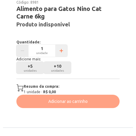
Código:
8981
Alimento para Gatos Nino Cat
Carne 6kg
Produto indisponível
Quantidade:
unidade
Adicione mais:
+
5
+
10
unidades
unidades
Resumo da compra:
1
unidade
·
R$ 0,00
Adicionar ao carrinho