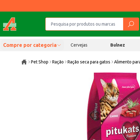
Compre por categoria
Cervejas
Bulnez
Pet Shop
Ração
Ração seca para gatos
Alimento par