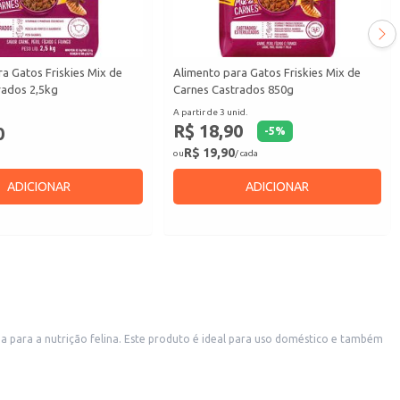
a Gatos Friskies Mix de
Alimento para Gatos Friskies Mix de
rados 2,5kg
Carnes Castrados 850g
A partir de 3 unid.
R$ 18,90
0
-
5
%
R$ 19,90
ou
/ cada
ADICIONAR
ADICIONAR