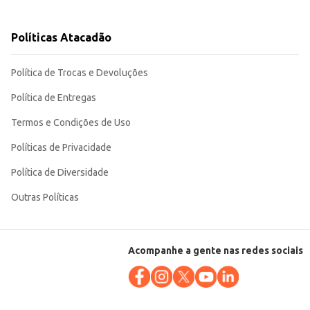
o doméstico quanto para estabelecimentos comerciais que buscam atender a
Políticas Atacadão
Política de Trocas e Devoluções
Política de Entregas
Termos e Condições de Uso
Políticas de Privacidade
Política de Diversidade
Outras Políticas
Acompanhe a gente nas redes sociais