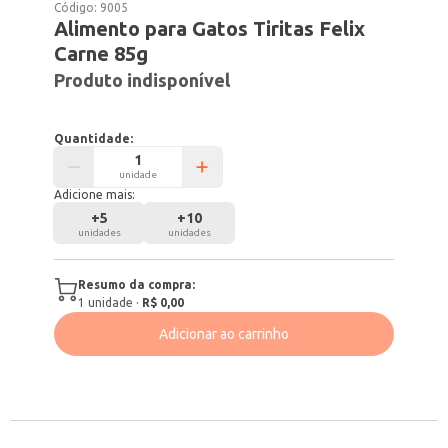
Código:
9005
Alimento para Gatos Tiritas Felix
Carne 85g
Produto indisponível
Quantidade:
unidade
Adicione mais:
+
5
+
10
unidades
unidades
Resumo da compra:
1
unidade
·
R$ 0,00
Adicionar ao carrinho