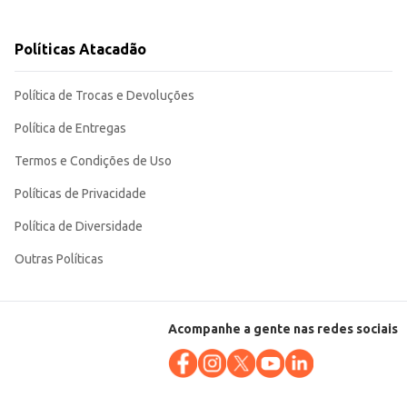
Políticas Atacadão
to. Sua praticidade e sabor agradam aos pequenos, facilitando a rotina
Política de Trocas e Devoluções
Política de Entregas
Termos e Condições de Uso
Políticas de Privacidade
Política de Diversidade
Outras Políticas
Acompanhe a gente nas redes sociais