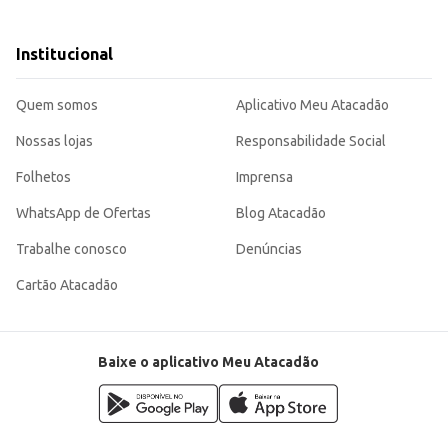
es infantis.
Institucional
 tornando-se uma escolha eficiente para pais, responsáveis e estabelecimento
Quem somos
Aplicativo Meu Atacadão
Nossas lojas
Responsabilidade Social
Folhetos
Imprensa
WhatsApp de Ofertas
Blog Atacadão
Trabalhe conosco
Denúncias
Cartão Atacadão
Baixe o aplicativo Meu Atacadão