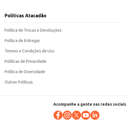
Políticas Atacadão
s comerciais que buscam opções nutritivas e fáceis de consumir para
Política de Trocas e Devoluções
Política de Entregas
Termos e Condições de Uso
Políticas de Privacidade
Política de Diversidade
Outras Políticas
Acompanhe a gente nas redes sociais