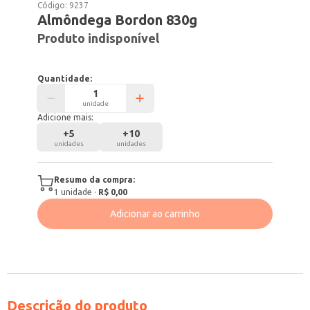
Código:
9237
Almôndega Bordon 830g
Produto indisponível
Quantidade:
unidade
Adicione mais:
+
5
+
10
unidades
unidades
Resumo da compra:
1
unidade
·
R$ 0,00
Adicionar ao carrinho
Descrição do produto