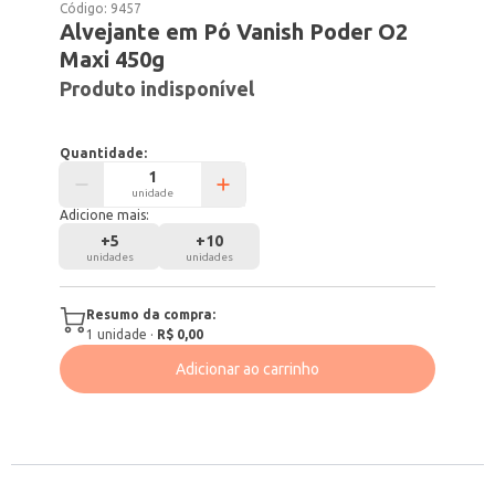
Código:
9457
Alvejante em Pó Vanish Poder O2
Maxi 450g
Produto indisponível
Quantidade:
unidade
Adicione mais:
+
5
+
10
unidades
unidades
Resumo da compra:
1
unidade
·
R$ 0,00
Adicionar ao carrinho