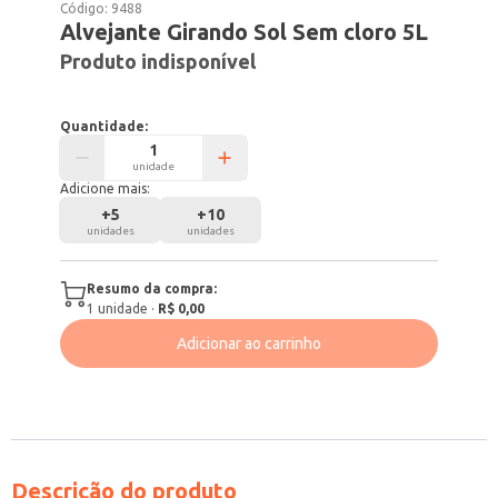
Código:
9488
Alvejante Girando Sol Sem cloro 5L
Produto indisponível
Quantidade:
unidade
Adicione mais:
+
5
+
10
unidades
unidades
Resumo da compra:
1
unidade
·
R$ 0,00
Adicionar ao carrinho
Descrição do produto