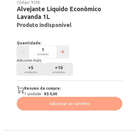
Código:
9508
Alvejante Líquido Econômico
Lavanda 1L
Produto indisponível
Quantidade:
unidade
Adicione mais:
+
5
+
10
unidades
unidades
Resumo da compra:
1
unidade
·
R$ 0,00
Adicionar ao carrinho