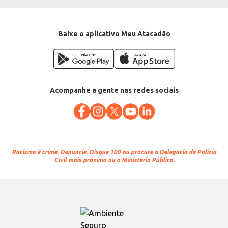
Baixe o aplicativo Meu Atacadão
Acompanhe a gente nas redes sociais
Racismo é crime.
Denuncie. Disque 100 ou procure a Delegacia de Polícia
Civil mais próxima ou o Ministério Público.