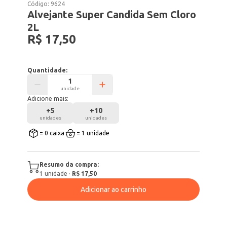
Código:
9624
Alvejante Super Candida Sem Cloro
2L
R$ 17,50
Quantidade:
unidade
Adicione mais:
+
5
+
10
unidades
unidades
= 0 caixa
= 1 unidade
Resumo da compra:
1
unidade
·
R$ 17,50
Adicionar ao carrinho