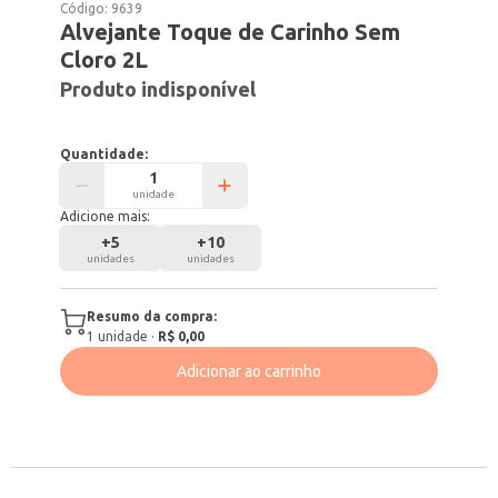
Código:
9639
Alvejante Toque de Carinho Sem
Cloro 2L
Produto indisponível
Quantidade:
unidade
Adicione mais:
+
5
+
10
unidades
unidades
Resumo da compra:
1
unidade
·
R$ 0,00
Adicionar ao carrinho