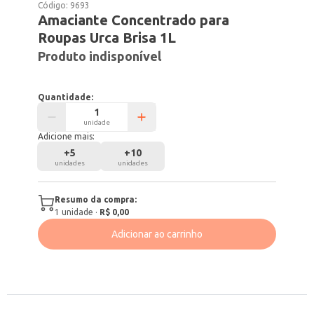
Código:
9693
Amaciante Concentrado para
Roupas Urca Brisa 1L
Produto indisponível
Quantidade:
unidade
Adicione mais:
+
5
+
10
unidades
unidades
Resumo da compra:
1
unidade
·
R$ 0,00
Adicionar ao carrinho