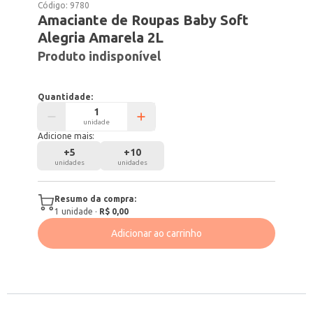
Código:
9780
Amaciante de Roupas Baby Soft
Alegria Amarela 2L
Produto indisponível
Quantidade:
unidade
Adicione mais:
+
5
+
10
unidades
unidades
Resumo da compra:
1
unidade
·
R$ 0,00
Adicionar ao carrinho