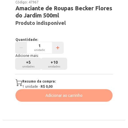
Código:
47967
Amaciante de Roupas Becker Flores
do Jardim 500ml
Produto indisponível
Quantidade:
unidade
Adicione mais:
+
5
+
10
unidades
unidades
Resumo da compra:
1
unidade
·
R$ 0,00
Adicionar ao carrinho