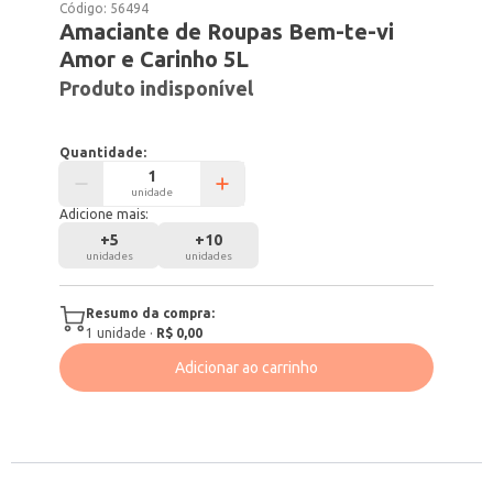
Código:
56494
Amaciante de Roupas Bem-te-vi
Amor e Carinho 5L
Produto indisponível
Quantidade:
unidade
Adicione mais:
+
5
+
10
unidades
unidades
Resumo da compra:
1
unidade
·
R$ 0,00
Adicionar ao carrinho