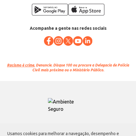
Acompanhe a gente nas redes sociais
Racismo é crime.
Denuncie. Disque 100 ou procure a Delegacia de Polícia
Civil mais próxima ou o Ministério Público.
Atacadão S.A.
Usamos cookies para melhorar a navegação, desempenho e