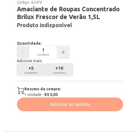
Código:
62476
Amaciante de Roupas Concentrado
Brilux Frescor de Verão 1,5L
Produto indisponível
Quantidade:
unidade
Adicione mais:
+
5
+
10
unidades
unidades
Resumo da compra:
1
unidade
·
R$ 0,00
Adicionar ao carrinho