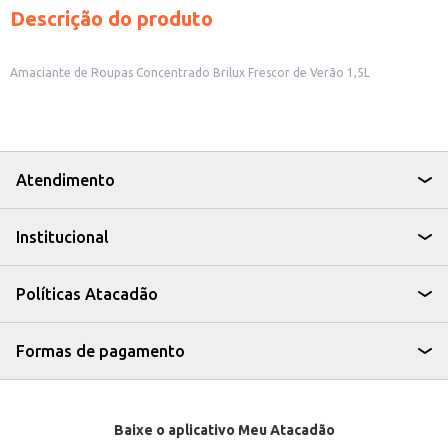
Descrição do produto
Amaciante de Roupas Concentrado Brilux Frescor de Verão 1,5L
Atendimento
Institucional
Políticas Atacadão
Formas de pagamento
Baixe o aplicativo Meu Atacadão