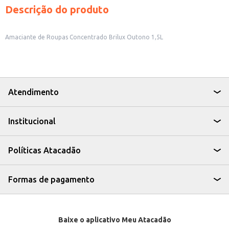
Descrição do produto
Amaciante de Roupas Concentrado Brilux Outono 1,5L
Atendimento
Institucional
Políticas Atacadão
Formas de pagamento
Baixe o aplicativo Meu Atacadão