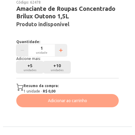
Código:
62478
Amaciante de Roupas Concentrado
Brilux Outono 1,5L
Produto indisponível
Quantidade:
unidade
Adicione mais:
+
5
+
10
unidades
unidades
Resumo da compra:
1
unidade
·
R$ 0,00
Adicionar ao carrinho