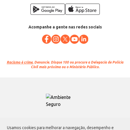
Acompanhe a gente nas redes sociais
Racismo é crime.
Denuncie. Disque 100 ou procure a Delegacia de Polícia
Civil mais próxima ou o Ministério Público.
Atacadão S.A.
Usamos cookies para melhorar a navegação, desempenho e