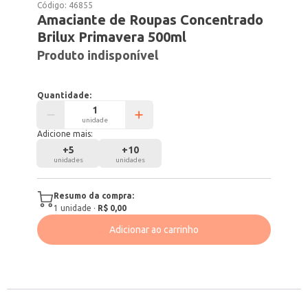
Código:
46855
Amaciante de Roupas Concentrado
Brilux Primavera 500ml
Produto indisponível
Quantidade:
unidade
Adicione mais:
+
5
+
10
unidades
unidades
Resumo da compra:
1
unidade
·
R$ 0,00
Adicionar ao carrinho