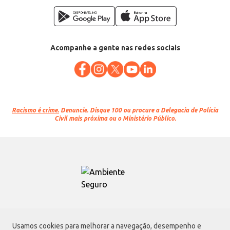
Acompanhe a gente nas redes sociais
Racismo é crime.
Denuncie. Disque 100 ou procure a Delegacia de Polícia
Civil mais próxima ou o Ministério Público.
Atacadão S.A.
Usamos cookies para melhorar a navegação, desempenho e