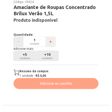
Código:
59924
Amaciante de Roupas Concentrado
Brilux Verão 1,5L
Produto indisponível
Quantidade:
unidade
Adicione mais:
+
5
+
10
unidades
unidades
Resumo da compra:
1
unidade
·
R$ 0,00
Adicionar ao carrinho