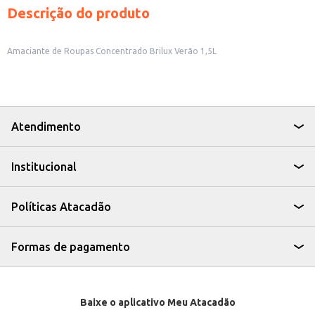
Descrição do produto
Amaciante de Roupas Concentrado Brilux Verão 1,5L
Atendimento
Institucional
Políticas Atacadão
Formas de pagamento
Baixe o aplicativo Meu Atacadão