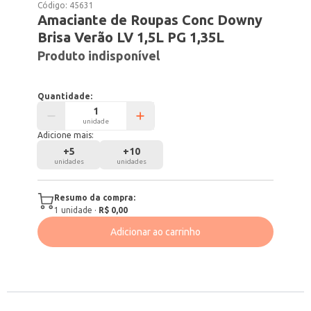
Código:
45631
Amaciante de Roupas Conc Downy
Brisa Verão LV 1,5L PG 1,35L
Produto indisponível
Quantidade:
unidade
Adicione mais:
+
5
+
10
unidades
unidades
Resumo da compra:
1
unidade
·
R$ 0,00
Adicionar ao carrinho