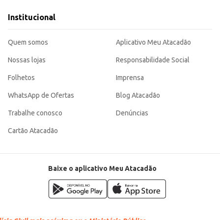
cam macias, perfumadas e com um toque especial, tornando o cuidado com as 
Institucional
Quem somos
Aplicativo Meu Atacadão
Nossas lojas
Responsabilidade Social
Folhetos
Imprensa
WhatsApp de Ofertas
Blog Atacadão
Trabalhe conosco
Denúncias
Cartão Atacadão
Baixe o aplicativo Meu Atacadão