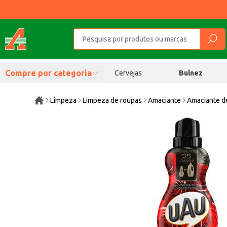
Compre por categoria
Cervejas
Bulnez
Limpeza
Limpeza de roupas
Amaciante
Amaciante d