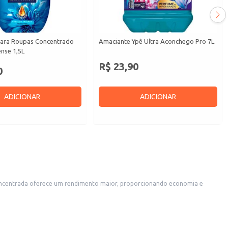
ara Roupas Concentrado
Amaciante Ypê Ultra Aconchego Pro 7L
nse 1,5L
R$ 23,90
0
ADICIONAR
ADICIONAR
oncentrada oferece um rendimento maior, proporcionando economia e