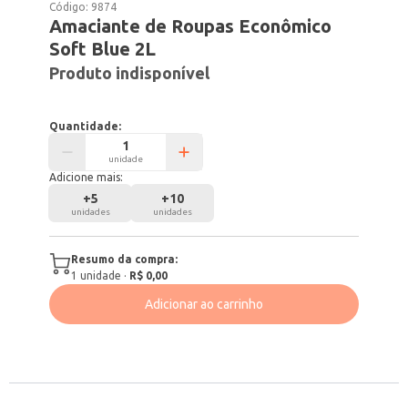
Código:
9874
Amaciante de Roupas Econômico
Soft Blue 2L
Produto indisponível
Quantidade:
unidade
Adicione mais:
+
5
+
10
unidades
unidades
Resumo da compra:
1
unidade
·
R$ 0,00
Adicionar ao carrinho