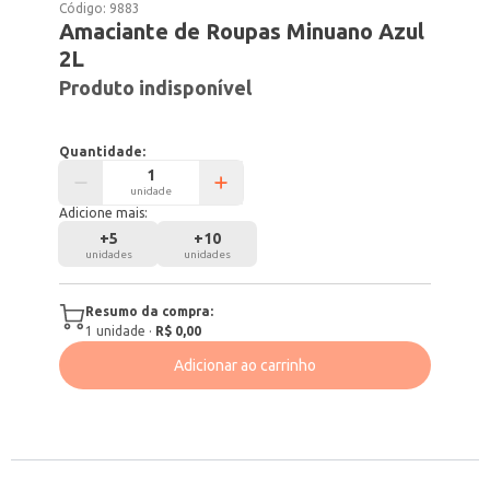
Código:
9883
Amaciante de Roupas Minuano Azul
2L
Produto indisponível
Quantidade:
unidade
Adicione mais:
+
5
+
10
unidades
unidades
Resumo da compra:
1
unidade
·
R$ 0,00
Adicionar ao carrinho