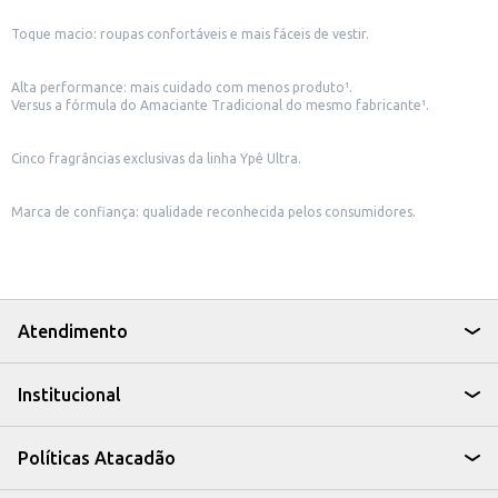
Toque macio: roupas confortáveis e mais fáceis de vestir.
Alta performance: mais cuidado com menos produto¹.
Versus a fórmula do Amaciante Tradicional do mesmo fabricante¹.
Cinco fragrâncias exclusivas da linha Ypê Ultra.
Marca de confiança: qualidade reconhecida pelos consumidores.
Atendimento
Institucional
Políticas Atacadão