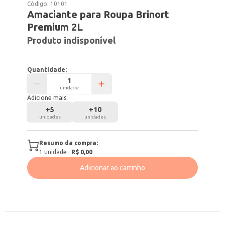
Código:
10101
Amaciante para Roupa Brinort
Premium 2L
Produto indisponível
Quantidade:
unidade
Adicione mais:
+
5
+
10
unidades
unidades
Resumo da compra:
1
unidade
·
R$ 0,00
Adicionar ao carrinho