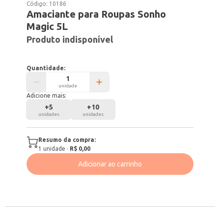
Código:
10186
Amaciante para Roupas Sonho
Magic 5L
Produto indisponível
Quantidade:
unidade
Adicione mais:
+
5
+
10
unidades
unidades
Resumo da compra:
1
unidade
·
R$ 0,00
Adicionar ao carrinho